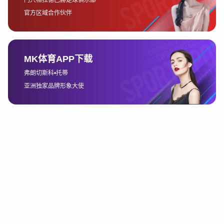
AB简介
AB体育（AB SPORTS），简称"AB"，是华人
商，更是亚洲最大的在线娱乐公司之一。公司成立于202
0员工与千万会员。公司业务包含在线娱乐、体育
戏、真人娱乐、彩票购彩、电子竞技直播、新型网
优良服务
AB体育现已延伸到体育基金、体育版权、科技研
安全支付系统等产业；通过多年的世界级赛事转播
策略目标
2年世界杯）、赛事运营、球队赞助（多特蒙德、
以及整合营销。我们拥有独家研发的安全机制，
加密支付系统、国际标准256位加密技术（信息安
O/IEC 27001:2013证书）。
AB体育逐渐与业界知名的博彩产品供应商如：BO
育、泛亚电竞、PG电子、PP电子、MG电子、Playtech
ech、LBKeno、AsiaGaming GoldDelux
等达成战略合作。