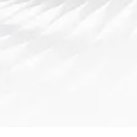
ABAPP更新
NEW VERSION UPDATE
AB彩票app产品特色
2024年05月14日
AB体育app产品特色
AB彩票app
XINGKONG LOTTERY