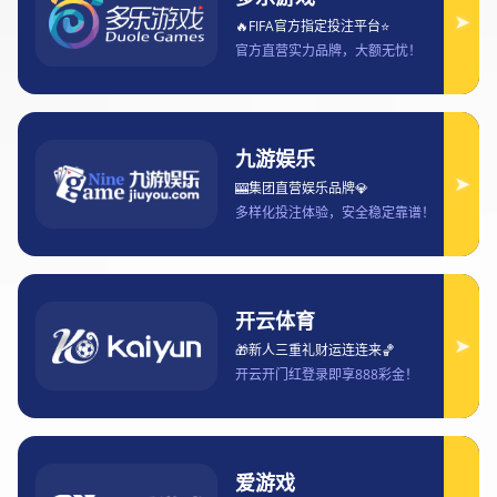
AB全站APP
AB
添加以下专属经理联系方式，领取免费彩金、包赔注单
复制
LetsTalk客服号：