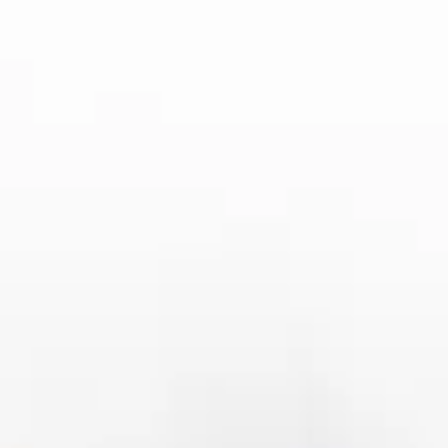
AB体育
AB真人
AB棋牌
AB电竞